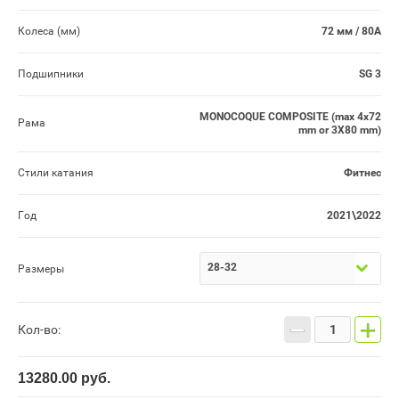
Колеса (мм)
72 мм / 80A
Подшипники
SG 3
MONOCOQUE COMPOSITE (max 4x72
Рама
mm or 3X80 mm)
Стили катания
Фитнес
Год
2021\2022
28-32
Размеры
−
+
Кол-во:
13280.00
руб.