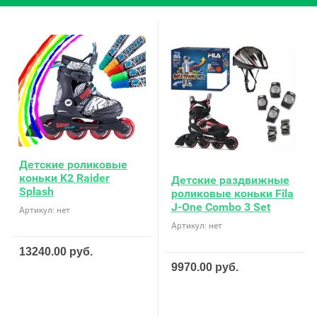
Детские роликовые
коньки K2 Raider
Детские раздвижные
Splash
роликовые коньки Fila
J-One Combo 3 Set
Артикул:
нет
Артикул:
нет
13240.00
руб.
9970.00
руб.